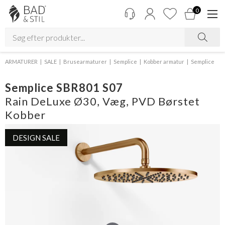
0
ARMATURER
SALE
Brusearmaturer
Semplice
Kobber armatur
Semplice
Semplice SBR801 S07
Rain DeLuxe Ø30, Væg, PVD Børstet
Kobber
DESIGN SALE