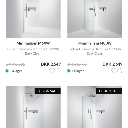
Minimalism M60W
Minimalism M80W
DeLux Brusevæg 8 mm, 57,5x200h,
DeLux Brusevæg 8 mm, 77,5x200h,
Easy Clean
Easy Clean
DKK 5.595
DKK 2.549
DKK 5.795
DKK 2.649
På lager
På lager
DESIGN SALE
DESIGN SALE