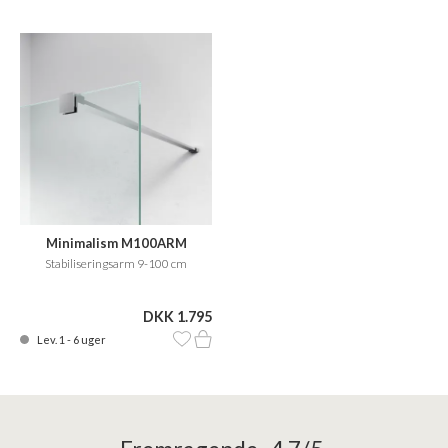
Minimalism M100ARM
Stabiliseringsarm 9-100 cm
DKK 1.795
Lev. 1 - 6 uger