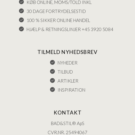
KØB ONLINE, MOMS/TOLD INKL
30 DAGE FORTRYDELSESTID
100 % SIKKER ONLINE HANDEL
HJÆLP & RETNINGSLINJER +45 3920 5084
TILMELD NYHEDSBREV
NYHEDER
TILBUD
ARTIKLER
INSPIRATION
KONTAKT
BAD&STIL® ApS
CVR.NR. 25494067