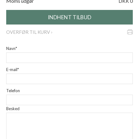
Moms udgør
DKK 0
OVERFØR TIL KURV ›
Navn*
E-mail*
Telefon
Besked