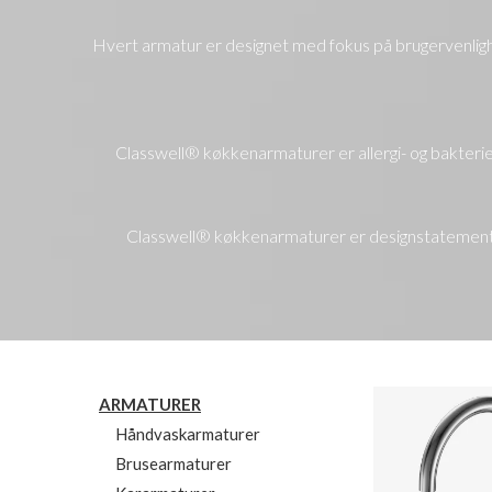
Hvert armatur er designet med fokus på brugervenlighe
Classwell® køkkenarmaturer er allergi- og bakter
Classwell® køkkenarmaturer er designstatements
ARMATURER
Håndvaskarmaturer
Brusearmaturer