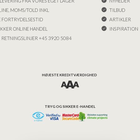
LEVERING FRA VORES EGET LAGER
NYHEDER
INE, MOMS/TOLD INKL
TILBUD
E FORTRYDELSESTID
ARTIKLER
IKKER ONLINE HANDEL
INSPIRATION
 RETNINGSLINJER +45 3920 5084
HØJESTE KREDITVÆRDIGHED
TRYG OG SIKKER E-HANDEL