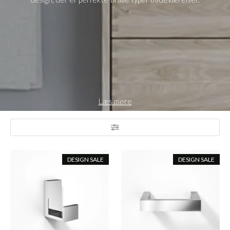
Læs mere
DESIGN SALE
DESIGN SALE