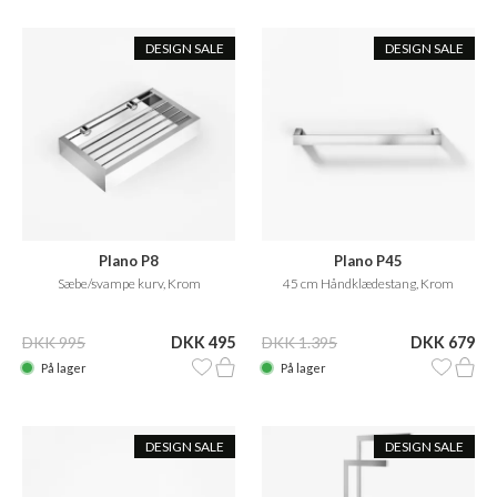
DESIGN SALE
DESIGN SALE
Plano P8
Plano P45
Sæbe/svampe kurv, Krom
45 cm Håndklædestang, Krom
DKK 995
DKK 495
DKK 1.395
DKK 679
På lager
På lager
DESIGN SALE
DESIGN SALE