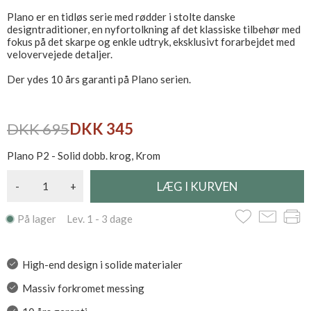
Plano er en tidløs serie med rødder i stolte danske
designtraditioner, en nyfortolkning af det klassiske tilbehør med
fokus på det skarpe og enkle udtryk, eksklusivt forarbejdet med
velovervejede detaljer.
Der ydes 10 års garanti på Plano serien.
DKK 695
DKK 345
Plano P2 - Solid dobb. krog, Krom
-
+
På lager Lev. 1 - 3 dage
High-end design i solide materialer
Massiv forkromet messing