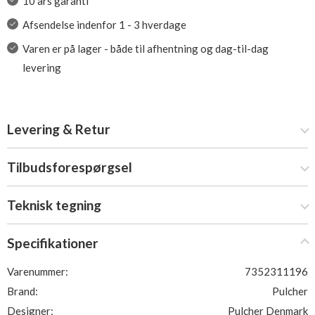
10 års garanti
Afsendelse indenfor 1 - 3 hverdage
Varen er på lager - både til afhentning og dag-til-dag
levering
Levering & Retur
Tilbudsforespørgsel
Teknisk tegning
Specifikationer
Varenummer:
7352311196
Brand:
Pulcher
Designer:
Pulcher Denmark