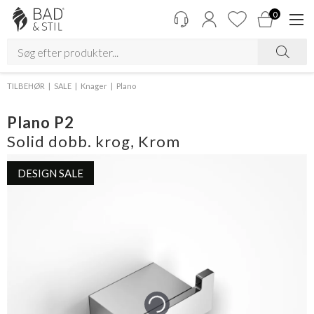
0
TILBEHØR
SALE
Knager
Plano
Plano P2
Solid dobb. krog, Krom
DESIGN SALE