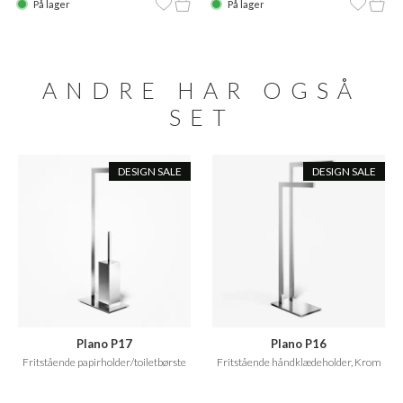
På lager
På lager
ANDRE HAR OGSÅ
SET
DESIGN SALE
DESIGN SALE
Plano P17
Plano P16
Fritstående papirholder/toiletbørste
Fritstående håndklædeholder, Krom