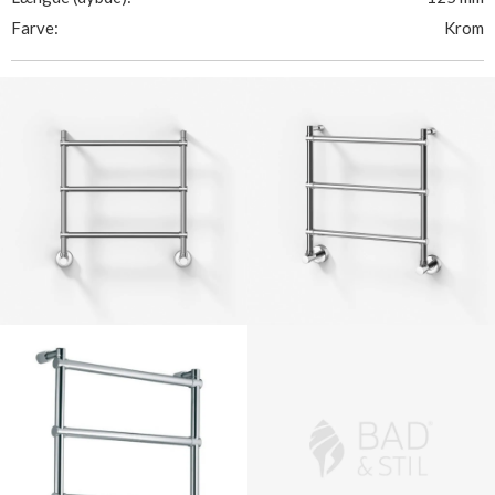
Farve:
Krom