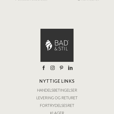
Ann
NYTTIGE LINKS
HANDELSBETINGELSER
LEVERING OG RETURET
FORTRYDELSESRET
KLAGER