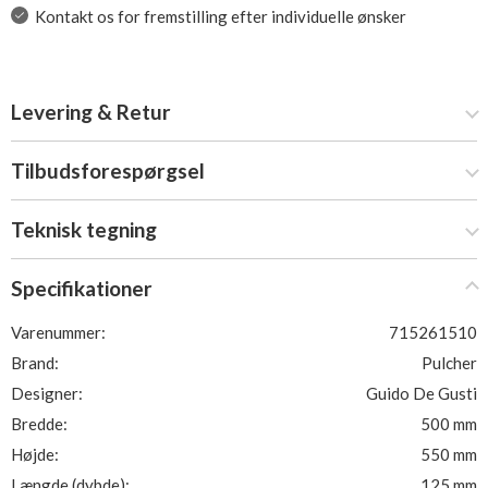
Kontakt os for fremstilling efter individuelle ønsker
Levering & Retur
Tilbudsforespørgsel
Teknisk tegning
Specifikationer
Varenummer:
715261510
Brand:
Pulcher
Designer:
Guido De Gusti
Bredde:
500 mm
Højde:
550 mm
Længde (dybde):
125 mm