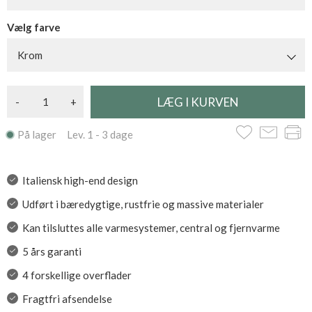
Vælg farve
Krom
-
+
På lager Lev. 1 - 3 dage
Italiensk high-end design
Udført i bæredygtige, rustfrie og massive materialer
Kan tilsluttes alle varmesystemer, central og fjernvarme
5 års garanti
4 forskellige overflader
Fragtfri afsendelse