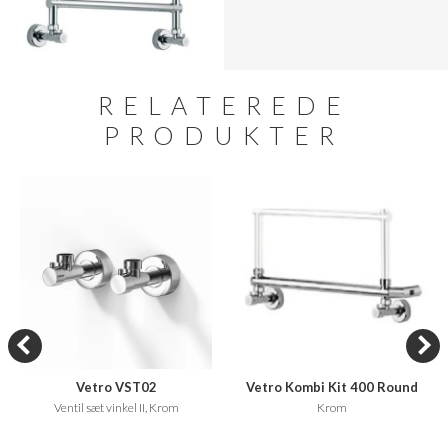
RELATEREDE
PRODUKTER
Vetro VST02
Vetro Kombi Kit 400 Round
Ventil sæt vinkel II, Krom
Krom