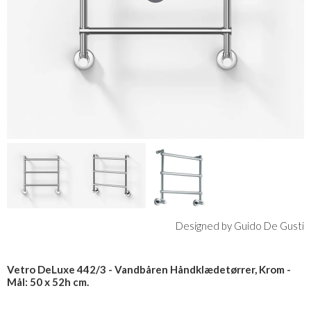
Designed by Guido De Gusti
Vetro DeLuxe 442/3 - Vandbåren Håndklædetørrer, Krom -
Mål: 50 x 52h cm.