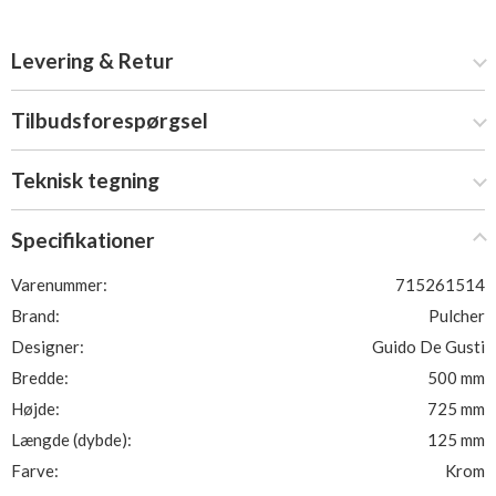
Levering & Retur
Tilbudsforespørgsel
Teknisk tegning
Specifikationer
Varenummer:
715261514
Brand:
Pulcher
Designer:
Guido De Gusti
Bredde:
500 mm
Højde:
725 mm
Længde (dybde):
125 mm
Farve:
Krom