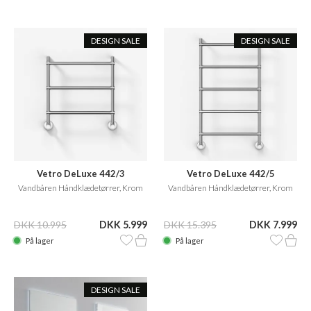
DESIGN SALE
DESIGN SALE
Vetro DeLuxe 442/3
Vetro DeLuxe 442/5
Vandbåren Håndklædetørrer, Krom
Vandbåren Håndklædetørrer, Krom
DKK 10.995
DKK 5.999
DKK 15.395
DKK 7.999
På lager
På lager
DESIGN SALE