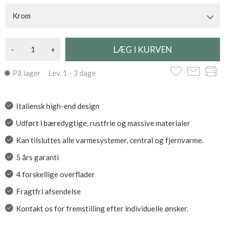
Krom
-
+
På lager Lev. 1 - 3 dage
Italiensk high-end design
Udført i bæredygtige, rustfrie og massive materialer
Kan tilsluttes alle varmesystemer, central og fjernvarme.
5 års garanti
4 forskellige overflader
Fragtfri afsendelse
Kontakt os for fremstilling efter individuelle ønsker.