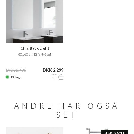
Chic Back Light
80x60 cm Effekt-Spejl
DKK 5.495
DKK 2.299
På lager
ANDRE HAR OGSÅ
SET
DESIGN SALE