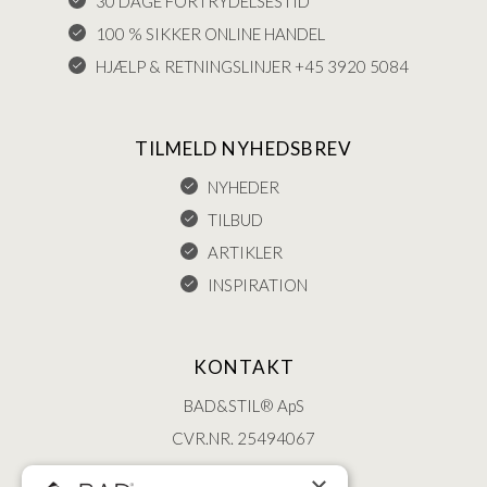
30 DAGE FORTRYDELSESTID
100 % SIKKER ONLINE HANDEL
HJÆLP & RETNINGSLINJER +45 3920 5084
TILMELD NYHEDSBREV
NYHEDER
TILBUD
ARTIKLER
INSPIRATION
KONTAKT
BAD&STIL® ApS
CVR.NR. 25494067
ØSTERBROGADE 202