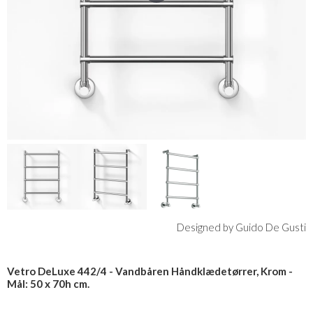
Designed by Guido De Gusti
Vetro DeLuxe 442/4 - Vandbåren Håndklædetørrer, Krom -
Mål: 50 x 70h cm.