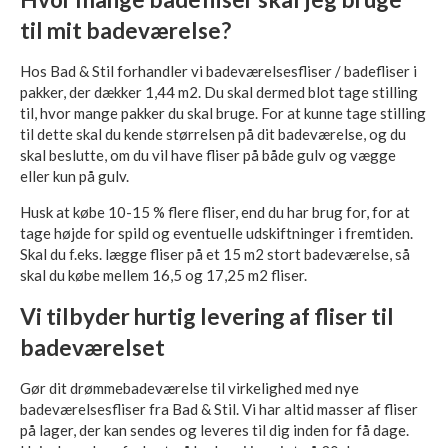
til mit badeværelse?
Hos Bad & Stil forhandler vi badeværelsesfliser / badefliser i
pakker, der dækker 1,44 m2. Du skal dermed blot tage stilling
til, hvor mange pakker du skal bruge. For at kunne tage stilling
til dette skal du kende størrelsen på dit badeværelse, og du
skal beslutte, om du vil have fliser på både gulv og vægge
eller kun på gulv.
Husk at købe 10-15 % flere fliser, end du har brug for, for at
tage højde for spild og eventuelle udskiftninger i fremtiden.
Skal du f.eks. lægge fliser på et 15 m2 stort badeværelse, så
skal du købe mellem 16,5 og 17,25 m2 fliser.
Vi tilbyder hurtig levering af fliser til
badeværelset
Gør dit drømmebadeværelse til virkelighed med nye
badeværelsesfliser fra Bad & Stil. Vi har altid masser af fliser
på lager, der kan sendes og leveres til dig inden for få dage.