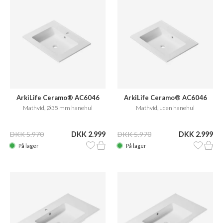
ArkiLife Ceramo® AC6046
ArkiLife Ceramo® AC6046
Mathvid, Ø35 mm hanehul
Mathvid, uden hanehul
DKK 5.970
DKK 2.999
DKK 5.970
DKK 2.999
På lager
På lager