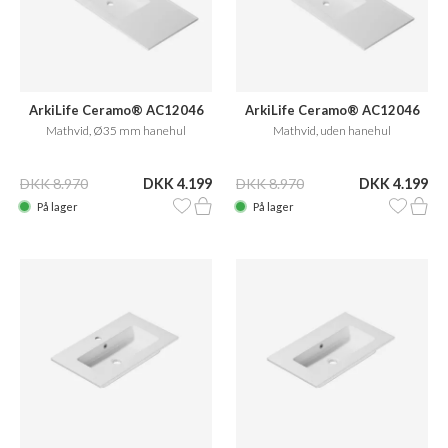
ArkiLife Ceramo® AC12046
ArkiLife Ceramo® AC12046
Mathvid, Ø35 mm hanehul
Mathvid, uden hanehul
DKK 8.970
DKK 4.199
DKK 8.970
DKK 4.199
På lager
På lager