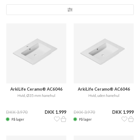
ArkiLife Ceramo® AC6046
ArkiLife Ceramo® AC6046
Hvid, Ø35 mm hanehul
Hvid, uden hanehul
DKK 3.970
DKK 1.999
DKK 3.970
DKK 1.999
På lager
På lager