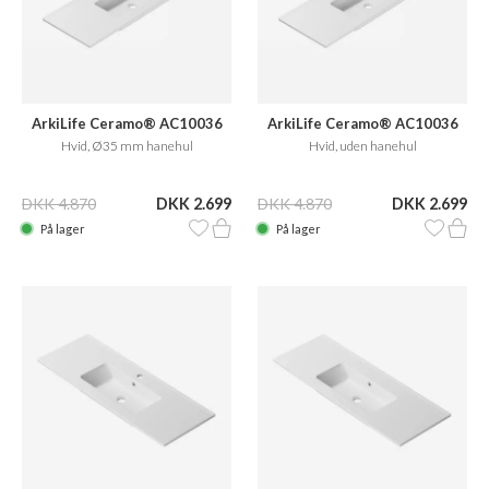
ArkiLife Ceramo® AC10036
ArkiLife Ceramo® AC10036
Hvid, Ø35 mm hanehul
Hvid, uden hanehul
DKK 4.870
DKK 2.699
DKK 4.870
DKK 2.699
På lager
På lager