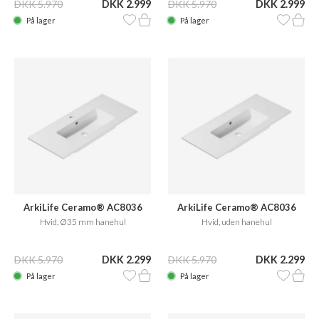
DKK 5.970
DKK 2.999
DKK 5.970
DKK 2.999
På lager
På lager
ArkiLife Ceramo® AC8036
ArkiLife Ceramo® AC8036
Hvid, Ø35 mm hanehul
Hvid, uden hanehul
DKK 5.970
DKK 2.299
DKK 5.970
DKK 2.299
På lager
På lager