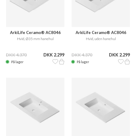
ArkiLife Ceramo® AC8046
ArkiLife Ceramo® AC8046
Hvid, Ø35 mm hanehul
Hvid, uden hanehul
DKK 4.370
DKK 2.299
DKK 4.370
DKK 2.299
På lager
På lager