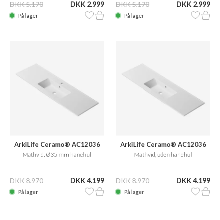
DKK 5.170
DKK 2.999
DKK 5.170
DKK 2.999
På lager
På lager
ArkiLife Ceramo® AC12036
ArkiLife Ceramo® AC12036
Mathvid, Ø35 mm hanehul
Mathvid, uden hanehul
DKK 8.970
DKK 4.199
DKK 8.970
DKK 4.199
På lager
På lager