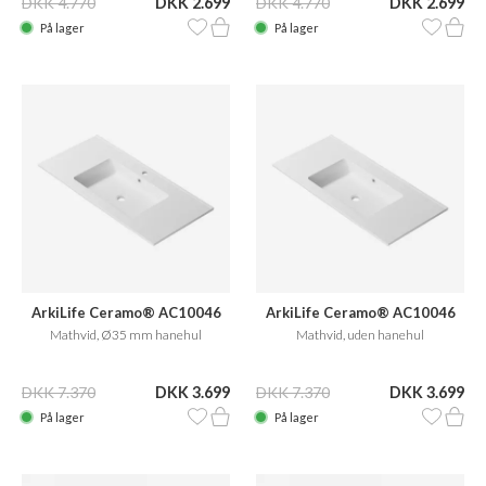
DKK 4.770
DKK 2.699
DKK 4.770
DKK 2.699
På lager
På lager
ArkiLife Ceramo® AC10046
ArkiLife Ceramo® AC10046
Mathvid, Ø35 mm hanehul
Mathvid, uden hanehul
DKK 7.370
DKK 3.699
DKK 7.370
DKK 3.699
På lager
På lager