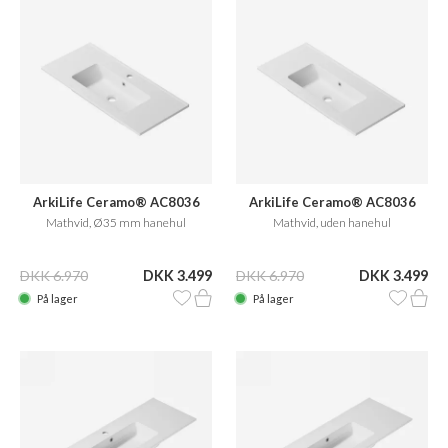
ArkiLife Ceramo® AC8036
ArkiLife Ceramo® AC8036
Mathvid, Ø35 mm hanehul
Mathvid, uden hanehul
DKK 6.970
DKK 3.499
DKK 6.970
DKK 3.499
På lager
På lager