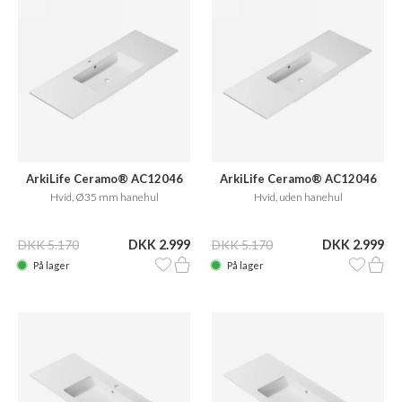
ArkiLife Ceramo® AC12046
ArkiLife Ceramo® AC12046
Hvid, Ø35 mm hanehul
Hvid, uden hanehul
DKK 5.170
DKK 2.999
DKK 5.170
DKK 2.999
På lager
På lager