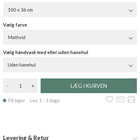
100 x 36 cm
Vælg farve
Mathvid
Vælg håndvask med eller uden hanehul
Uden hanehul
-
+
På lager Lev. 1 - 3 dage
Levering & Retur