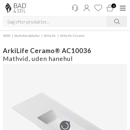
0
VASK
Vaskebordplader
ArkiLife
ArkiLife Ceramo
ArkiLife Ceramo® AC10036
Mathvid, uden hanehul