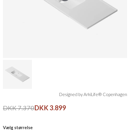
Designed by ArkiLife® Copenhagen
DKK 7.370
DKK 3.899
Vælg størrelse