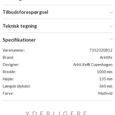
Tilbudsforespørgsel
Teknisk tegning
Specifikationer
Varenummer:
7352320812
Brand:
Arkilife
Designer:
ArkiLife® Copenhagen
Bredde:
1000 mm
Højde:
135 mm
Længde (dybde):
360 mm
Farve:
Mathvid
YDERLIGERE