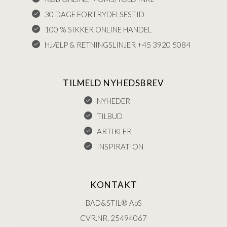
30 DAGE FORTRYDELSESTID
100 % SIKKER ONLINE HANDEL
HJÆLP & RETNINGSLINJER +45 3920 5084
TILMELD NYHEDSBREV
NYHEDER
TILBUD
ARTIKLER
INSPIRATION
KONTAKT
BAD&STIL® ApS
CVR.NR. 25494067