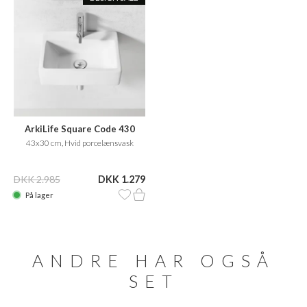
ArkiLife Square Code 430
43x30 cm, Hvid porcelænsvask
DKK 2.985
DKK 1.279
På lager
ANDRE HAR OGSÅ
SET