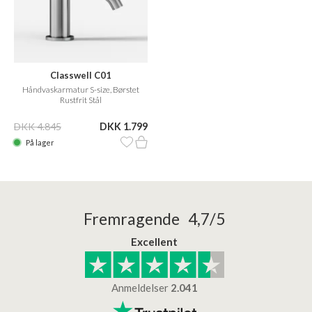
Classwell C01
Håndvaskarmatur S-size, Børstet
Rustfrit Stål
DKK 4.845
DKK 1.799
På lager
Fremragende 4,7/5
Excellent
Anmeldelser
2.041