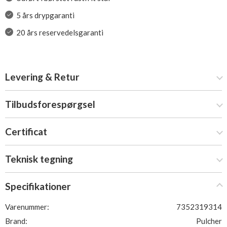
5 års drypgaranti
20 års reservedelsgaranti
Levering & Retur
Tilbudsforespørgsel
Certificat
Teknisk tegning
Specifikationer
Varenummer:
7352319314
Brand:
Pulcher