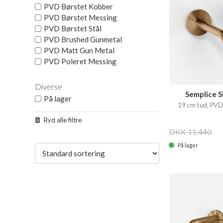
PVD Børstet Kobber
PVD Børstet Messing
PVD Børstet Stål
PVD Brushed Gunmetal
PVD Matt Gun Metal
PVD Poleret Messing
Diverse
Semplice 
På lager
19 cm tud, PVD
Ryd alle filtre
DKK 11.440
På lager