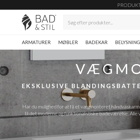
PRODUK
ARMATURER
MØBLER
BADEKAR
BELYSNIN
VÆGMO
EKSKLUSIVE BLANDINGSBATTE
Har du mulighed for at få et vægmonteret håndvaskarmatur
til det moderne og funktionalistiske badeværelse. Alle v