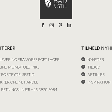
NTERER
TILMELD NYH
LEVERING FRA VORES EGET LAGER
NYHEDER
INE, MOMS/TOLD INKL
TILBUD
E FORTRYDELSESTID
ARTIKLER
IKKER ONLINE HANDEL
INSPIRATION
 RETNINGSLINJER +45 3920 5084