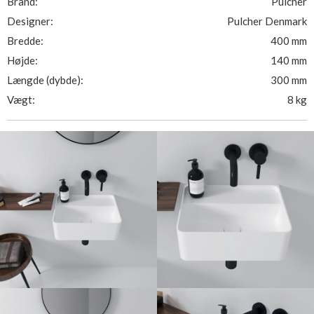
Brand:
Pulcher
Designer:
Pulcher Denmark
Bredde:
400 mm
Højde:
140 mm
Længde (dybde):
300 mm
Vægt:
8 kg