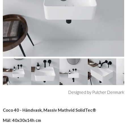
Designed by Pulcher Denmark
Coco 40 - Håndvask, Massiv Mathvid SolidTec®
Mål: 40x30x14h cm