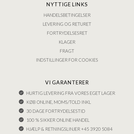
NYTTIGE LINKS
HANDELSBETINGELSER
LEVERING OG RETURET
FORTRYDELSESRET
KLAGER
FRAGT
INDSTILLINGER FOR COOKIES
VI GARANTERER
HURTIG LEVERING FRA VORES EGET LAGER
KØB ONLINE, MOMS/TOLD INKL
30 DAGE FORTRYDELSESTID
100 % SIKKER ONLINE HANDEL
HJÆLP & RETNINGSLINJER +45 3920 5084