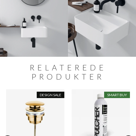
RELATEREDE
PRODUKTER
DESIGN SALE
SMART BUY