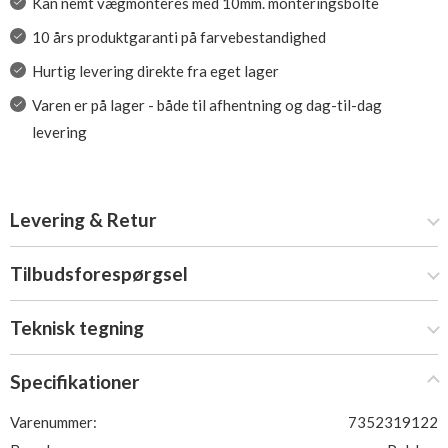
Kan nemt vægmonteres med 10mm. monteringsbolte
10 års produktgaranti på farvebestandighed
Hurtig levering direkte fra eget lager
Varen er på lager - både til afhentning og dag-til-dag
levering
Levering & Retur
Tilbudsforespørgsel
Teknisk tegning
Specifikationer
Varenummer:
7352319122