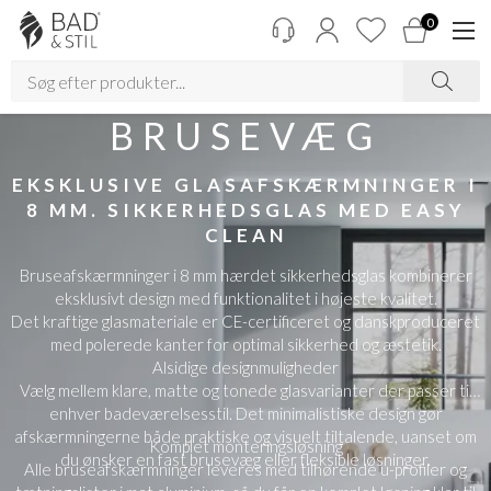
0
BRUSEVÆG
EKSKLUSIVE GLASAFSKÆRMNINGER I
8 MM. SIKKERHEDSGLAS MED EASY
CLEAN
Bruseafskærmninger i 8 mm hærdet sikkerhedsglas kombinerer
eksklusivt design med funktionalitet i højeste kvalitet.
Det kraftige glasmateriale er CE-certificeret og danskproduceret
med polerede kanter for optimal sikkerhed og æstetik.
Alsidige designmuligheder
Vælg mellem klare, matte og tonede glasvarianter der passer til
enhver badeværelsesstil. Det minimalistiske design gør
afskærmningerne både praktiske og visuelt tiltalende, uanset om
Komplet monteringsløsning
du ønsker en fast brusevæg eller fleksible løsninger.
Alle bruseafskærmninger leveres med tilhørende u-profiler og