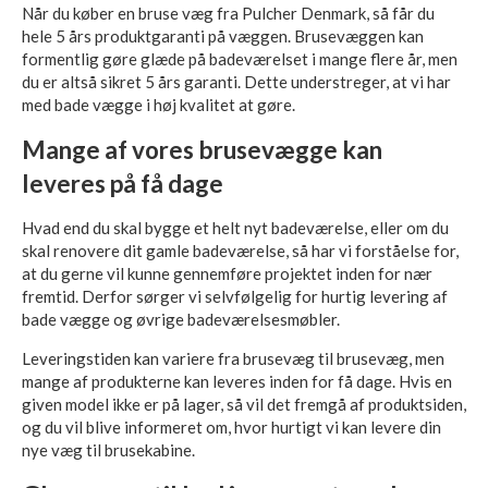
Når du køber en bruse væg fra Pulcher Denmark, så får du
hele 5 års produktgaranti på væggen. Brusevæggen kan
formentlig gøre glæde på badeværelset i mange flere år, men
du er altså sikret 5 års garanti. Dette understreger, at vi har
med bade vægge i høj kvalitet at gøre.
Mange af vores brusevægge kan
leveres på få dage
Hvad end du skal bygge et helt nyt badeværelse, eller om du
skal renovere dit gamle badeværelse, så har vi forståelse for,
at du gerne vil kunne gennemføre projektet inden for nær
fremtid. Derfor sørger vi selvfølgelig for hurtig levering af
bade vægge og øvrige badeværelsesmøbler.
Leveringstiden kan variere fra brusevæg til brusevæg, men
mange af produkterne kan leveres inden for få dage. Hvis en
given model ikke er på lager, så vil det fremgå af produktsiden,
og du vil blive informeret om, hvor hurtigt vi kan levere din
nye væg til brusekabine.