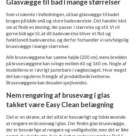
Glasvægge til bad i mange størrelser
Som vi nævnte i indledningen, så kan glasvægge til badet
bruges på både små og store badeværelser. Det handler blot
om at finde en løsning, der passer i størrelse og stil. Vi vil
gerne bidrage til, at dit badeværelse bliver et flot og
funktionelt badeværelse, og derfor forhandler vi selvfølgelig
brusevægge i mange størrelser.
Alle brusevæggene har samme højde (200 cm), mens bredden
på brusevæggene kan svinge mellem 60 og 160 cm. Nogle af
modellerne er i øvrigt justerbare i vægbeslaget. Hvor meget
det kan reguleres fremgår af produktbeskrivelserne.
Brusevæggene kan desuden spejlvendes.
Nem rengøring af brusevæg i glas
takket være Easy Clean belægning
Det er en skrøne, at det altid er besværligt og tidskrævende
at rengøre en brusevæg i glas. Der findes glas brusevægge,
der er besværlige at rengøre og vedligeholde, men det er ikke