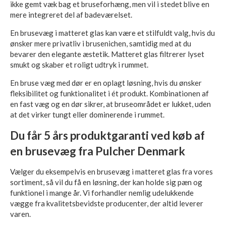
ikke gemt væk bag et bruseforhæng, men vil i stedet blive en
mere integreret del af badeværelset.
En brusevæg i matteret glas kan være et stilfuldt valg, hvis du
ønsker mere privatliv i brusenichen, samtidig med at du
bevarer den elegante æstetik. Matteret glas filtrerer lyset
smukt og skaber et roligt udtryk i rummet.
En bruse væg med dør er en oplagt løsning, hvis du ønsker
fleksibilitet og funktionalitet i ét produkt. Kombinationen af
en fast væg og en dør sikrer, at bruseområdet er lukket, uden
at det virker tungt eller dominerende i rummet.
Du får 5 års produktgaranti ved køb af
en brusevæg fra Pulcher Denmark
Vælger du eksempelvis en brusevæg i matteret glas fra vores
sortiment, så vil du få en løsning, der kan holde sig pæn og
funktionel i mange år. Vi forhandler nemlig udelukkende
vægge fra kvalitetsbevidste producenter, der altid leverer
varen.