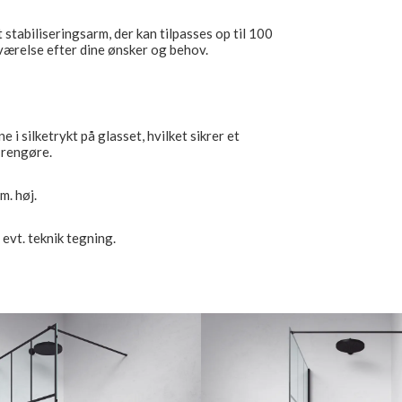
tabiliseringsarm, der kan tilpasses op til 100
eværelse efter dine ønsker og behov.
 i silketrykt på glasset, hvilket sikrer et
 rengøre.
m. høj.
evt. teknik tegning.