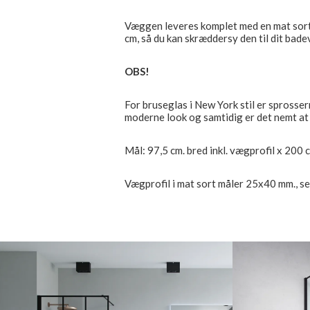
Væggen leveres komplet med en mat sort s
cm, så du kan skræddersy den til dit bad
OBS!
For bruseglas i New York stil er sprosserne
moderne look og samtidig er det nemt at
Mål: 97,5 cm. bred inkl. vægprofil x 200 c
Vægprofil i mat sort måler 25x40 mm., se 