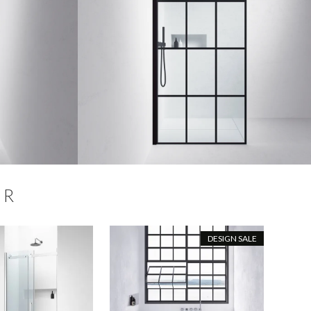
ER
DESIGN SALE