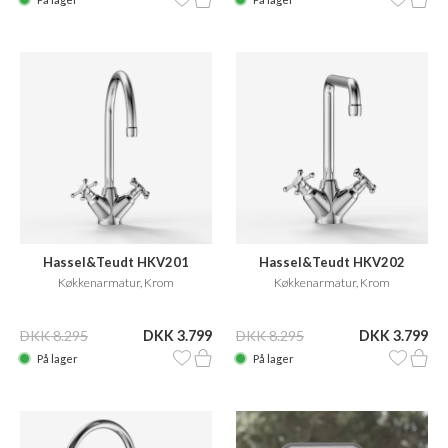
Hassel&Teudt HKV201
Hassel&Teudt HKV202
Køkkenarmatur, Krom
Køkkenarmatur, Krom
DKK 8.295
DKK 3.799
DKK 8.295
DKK 3.799
På lager
På lager