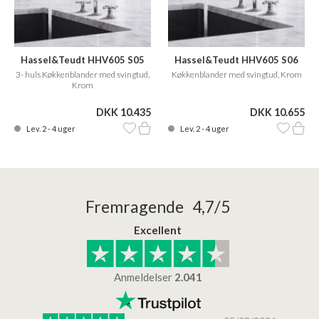
Hassel&Teudt HHV605 S05
Hassel&Teudt HHV605 S06
3- huls Køkkenblander med svingtud,
Køkkenblander med svingtud, Krom
Krom
DKK 10.435
DKK 10.655
Lev. 2 - 4 uger
Lev. 2 - 4 uger
Fremragende 4,7/5
Excellent
Anmeldelser
2.041