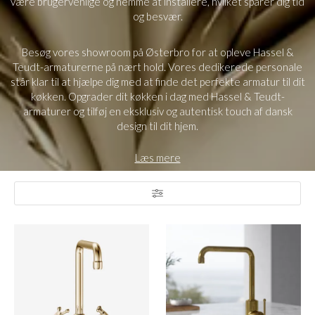
være brugervenlige og nemme at installere, hvilket sparer dig tid
og besvær.
Besøg vores showroom på Østerbro for at opleve Hassel &
Teudt-armaturerne på nært hold. Vores dedikerede personale
står klar til at hjælpe dig med at finde det perfekte armatur til dit
køkken. Opgrader dit køkken i dag med Hassel & Teudt-
armaturer og tilføj en eksklusiv og autentisk touch af dansk
design til dit hjem.
Læs mere