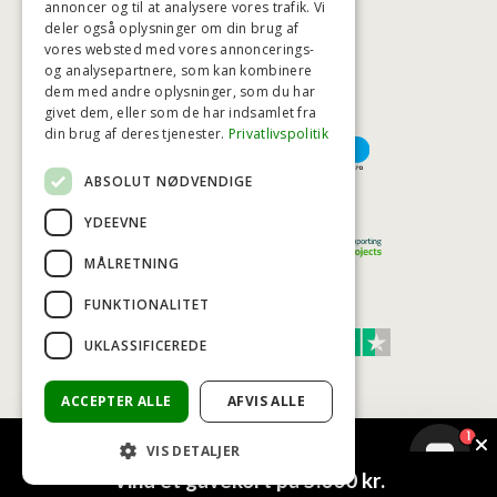
annoncer og til at analysere vores trafik. Vi
deler også oplysninger om din brug af
HØJESTE KREDITVÆRDIGHED
vores websted med vores annoncerings-
og analysepartnere, som kan kombinere
dem med andre oplysninger, som du har
givet dem, eller som de har indsamlet fra
BETALINGSMULIGHEDER
din brug af deres tjenester.
Privatlivspolitik
ABSOLUT NØDVENDIGE
TRYG OG SIKKER E-HANDEL
YDEEVNE
MÅLRETNING
FUNKTIONALITET
TRUST SCORE 4,7
UKLASSIFICEREDE
Excellent
ACCEPTER ALLE
AFVIS ALLE
1
VIS DETALJER
© COPYRIGHT - BAD&STIL® ApS 2026
Vind et gavekort på 5.000 kr.