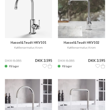
Hassel&Teudt HKV101
Hassel&Teudt HKV102
Køkkenarmatur, Krom
Køkkenarmatur, Krom
DKK 8.085
DKK 3.595
DKK 8.085
DKK 3.595
På lager
På lager