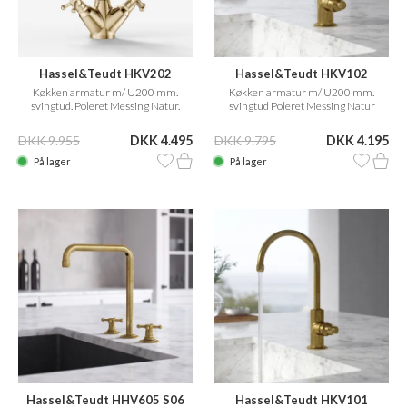
Hassel&Teudt HKV202
Hassel&Teudt HKV102
Køkken armatur m/ U200 mm.
Køkken armatur m/ U200 mm.
svingtud. Poleret Messing Natur.
svingtud Poleret Messing Natur
DKK 9.955
DKK 4.495
DKK 9.795
DKK 4.195
På lager
På lager
Hassel&Teudt HHV605 S06
Hassel&Teudt HKV101