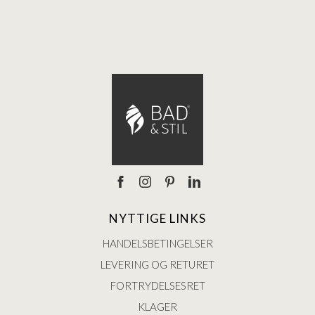
Ann
NYTTIGE LINKS
HANDELSBETINGELSER
LEVERING OG RETURET
FORTRYDELSESRET
KLAGER