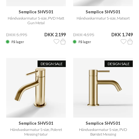
Semplice SHV501
Semplice SHV501
Håndvaskarmatur S-size, PVD Matt
Håndvaskarmatur S-size, Matsort
Gun Metal
DKK 5.995
DKK 2.199
DKK 4.595
DKK 1.749
På lager
På lager
DESIGN SALE
DESIGN SALE
Semplice SHV501
Semplice SHV501
Håndvaskarmatur S-size, Poleret
Håndvaskarmatur S-size, PVD
Messing Natur
Børstet Messing