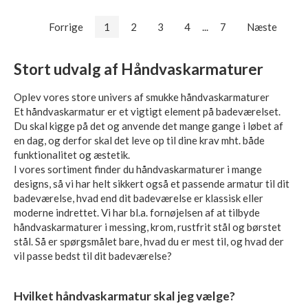
Forrige
1
2
3
4
...
7
Næste
Stort udvalg af Håndvaskarmaturer
Oplev vores store univers af smukke håndvaskarmaturer
Et håndvaskarmatur er et vigtigt element på badeværelset.
Du skal kigge på det og anvende det mange gange i løbet af
en dag, og derfor skal det leve op til dine krav mht. både
funktionalitet og æstetik.
I vores sortiment finder du håndvaskarmaturer i mange
designs, så vi har helt sikkert også et passende armatur til dit
badeværelse, hvad end dit badeværelse er klassisk eller
moderne indrettet. Vi har bl.a. fornøjelsen af at tilbyde
håndvaskarmaturer i messing, krom, rustfrit stål og børstet
stål. Så er spørgsmålet bare, hvad du er mest til, og hvad der
vil passe bedst til dit badeværelse?
Hvilket håndvaskarmatur skal jeg vælge?