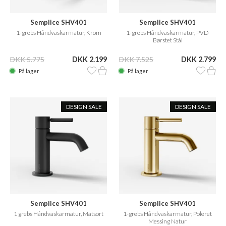
Semplice SHV401
Semplice SHV401
1-grebs Håndvaskarmatur, Krom
1-grebs Håndvaskarmatur, PVD
Børstet Stål
DKK 5.775
DKK 2.199
DKK 7.525
DKK 2.799
På lager
På lager
DESIGN SALE
DESIGN SALE
Semplice SHV401
Semplice SHV401
1 grebs Håndvaskarmatur, Matsort
1-grebs Håndvaskarmatur, Poleret
Messing Natur