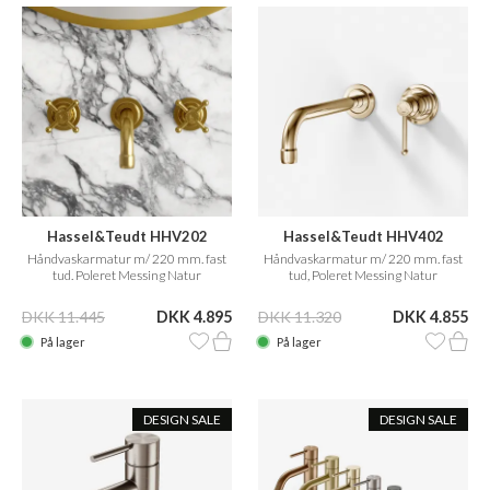
Hassel&Teudt HHV202
Hassel&Teudt HHV402
Håndvaskarmatur m/ 220 mm. fast
Håndvaskarmatur m/ 220 mm. fast
tud. Poleret Messing Natur
tud, Poleret Messing Natur
DKK 11.445
DKK 4.895
DKK 11.320
DKK 4.855
På lager
På lager
DESIGN SALE
DESIGN SALE