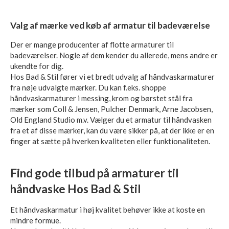
Valg af mærke ved køb af armatur til badeværelse
Der er mange producenter af flotte armaturer til
badeværelser. Nogle af dem kender du allerede, mens andre er
ukendte for dig.
Hos Bad & Stil fører vi et bredt udvalg af håndvaskarmaturer
fra nøje udvalgte mærker. Du kan f.eks. shoppe
håndvaskarmaturer i messing, krom og børstet stål fra
mærker som Coll & Jensen, Pulcher Denmark, Arne Jacobsen,
Old England Studio m.v. Vælger du et armatur til håndvasken
fra et af disse mærker, kan du være sikker på, at der ikke er en
finger at sætte på hverken kvaliteten eller funktionaliteten.
Find gode tilbud på armaturer til
håndvaske Hos Bad & Stil
Et håndvaskarmatur i høj kvalitet behøver ikke at koste en
mindre formue.