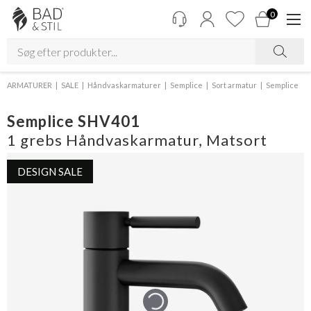
0
ARMATURER
SALE
Håndvaskarmaturer
Semplice
Sort armatur
Semplice
Semplice SHV401
1 grebs Håndvaskarmatur, Matsort
DESIGN SALE