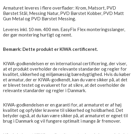
Armaturet leveres i flere overflader: Krom, Matsort, PVD
Børstet Stål, Messing Natur, PVD Børstet Kobber, PVD Matt
Gun Metal og PVD Børstet Messing.
Leveres inkl. 10 mm. 400 mm. EasyFix Flex monteringsslanger,
der gør montering hurtigt og nemt.
Bemærk: Dette produkt er KIWA certificeret.
KIWA-godkendelsen er en international certificering, der viser,
at et produkt overholder de relevante standarder og regler for
kvalitet, sikkerhed og miljømæssig bæredygtighed. Hvis du køber
et armatur, der er KIWA-godkendt, kan du være sikker på, at det
er blevet testet og evalueret for at sikre, at det overholder de
relevante standarder og regler i Danmark.
KIWA-godkendelsen er en garanti for, at armaturet er af høj
kvalitet og opfylder kravene til sikkerhed og holdbarhed. Det
betyder også, at du kan være sikker på, at armaturet er egnet til
brug i Danmark og vil fungere optimalt i mange år fremover.