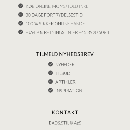
KØB ONLINE, MOMS/TOLD INKL
30 DAGE FORTRYDELSESTID
100 % SIKKER ONLINE HANDEL
HJÆLP & RETNINGSLINJER +45 3920 5084
TILMELD NYHEDSBREV
NYHEDER
TILBUD
ARTIKLER
INSPIRATION
KONTAKT
BAD&STIL® ApS