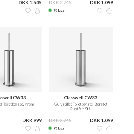
DKK 1.545
DKK 2.745
DKK 1.099
På lager
sswell CW33
Classwell CW33
et Toiletbørste, Krom
Gulvstillet Toiletbørste, Børstet
Rustfrit Stål
DKK 999
DKK 2.745
DKK 1.099
På lager