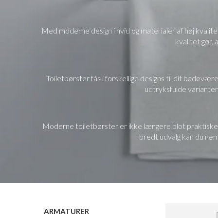
Med moderne design i hvid og materialer af høj kvalitet
kvalitet gør,
Toiletbørster fås i forskellige designs til dit badevære
udtryksfulde varianter 
Moderne toiletbørster er ikke længere blot praktiske
bredt udvalg kan du nem
ARMATURER