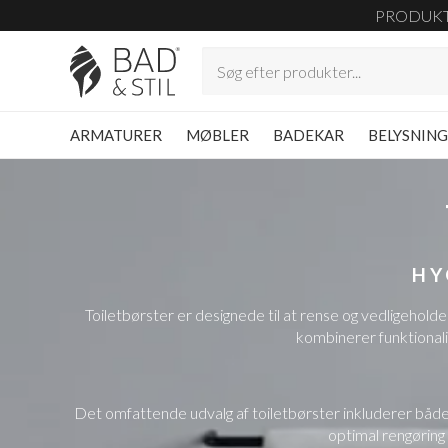
PRODUK
ARMATURER
MØBLER
BADEKAR
BELYSNIN
HY
Toiletbørster er designede til at rense og vedligehold
kombinerer funktionali
Det omfattende udvalg af toiletbørster inkluderer både 
optimal rengøring