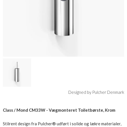
Designed by Pulcher Denmark
Class / Mond CM33W - Vægmonteret Toiletbørste, Krom
Stilrent design fra Pulcher® udført i solide og lækre materialer,