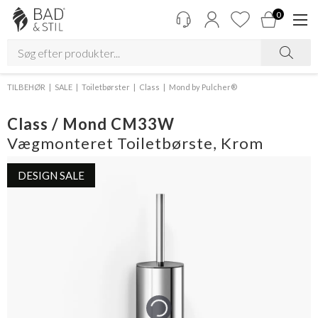
0
TILBEHØR
SALE
Toiletbørster
Class
Mond by Pulcher®
Class / Mond CM33W
Vægmonteret Toiletbørste, Krom
DESIGN SALE