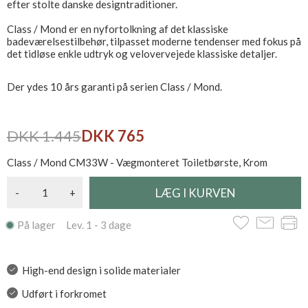
efter stolte danske designtraditioner.
Class / Mond er en nyfortolkning af det klassiske
badeværelsestilbehør, tilpasset moderne tendenser med fokus på
det tidløse enkle udtryk og velovervejede klassiske detaljer.
Der ydes 10 års garanti på serien Class / Mond.
DKK 1.445
DKK 765
Class / Mond CM33W - Vægmonteret Toiletbørste, Krom
-
+
På lager Lev. 1 - 3 dage
High-end design i solide materialer
Udført i forkromet