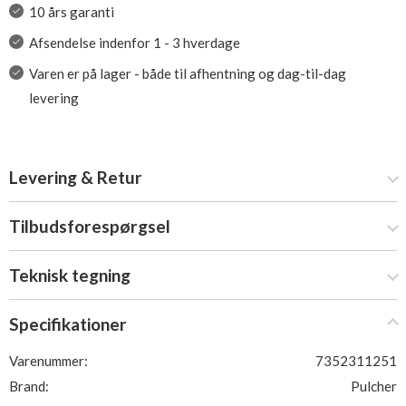
10 års garanti
Afsendelse indenfor 1 - 3 hverdage
Varen er på lager - både til afhentning og dag-til-dag
levering
Levering & Retur
Tilbudsforespørgsel
Teknisk tegning
Specifikationer
Varenummer:
7352311251
Brand:
Pulcher