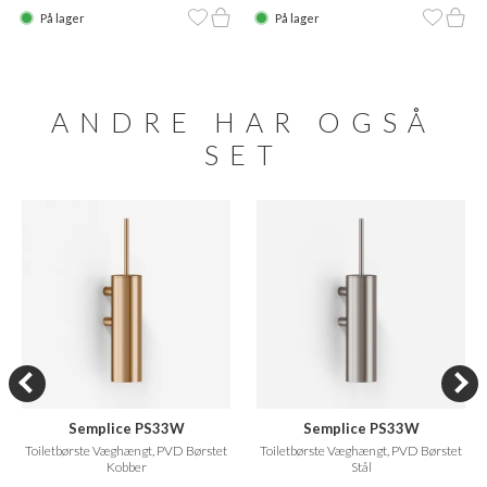
På lager
På lager
ANDRE HAR OGSÅ
SET
Semplice PS33W
Semplice PS33W
Toiletbørste Væghængt, PVD Børstet
Toiletbørste Væghængt, PVD Børstet
Kobber
Stål