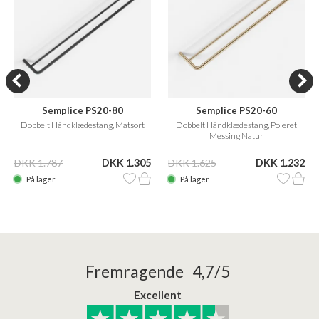
Semplice PS20-80
Semplice PS20-60
Dobbelt Håndklædestang, Matsort
Dobbelt Håndklædestang, Poleret
Messing Natur
DKK 1.787
DKK 1.305
DKK 1.625
DKK 1.232
På lager
På lager
Fremragende 4,7/5
Excellent