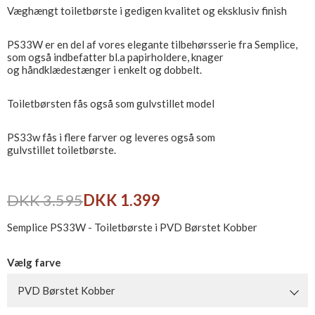
Væghængt toiletbørste i gedigen kvalitet og eksklusiv finish
PS33W er en del af vores elegante tilbehørsserie fra Semplice,
som også indbefatter bl.a papirholdere, knager
og håndklædestænger i enkelt og dobbelt.
Toiletbørsten fås også som gulvstillet model
PS33w fås i flere farver og leveres også som
gulvstillet toiletbørste.
DKK 3.595
DKK 1.399
Semplice PS33W - Toiletbørste i PVD Børstet Kobber
Vælg farve
PVD Børstet Kobber