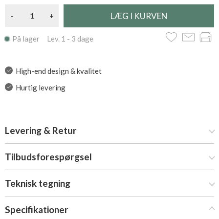
-
+
På lager Lev. 1 - 3 dage
High-end design & kvalitet
Hurtig levering
Levering & Retur
Tilbudsforespørgsel
Teknisk tegning
Specifikationer