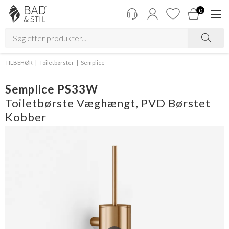
0
TILBEHØR
Toiletbørster
Semplice
Semplice PS33W
Toiletbørste Væghængt, PVD Børstet
Kobber