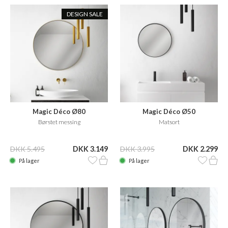
DESIGN SALE
Magic Déco Ø80
Magic Déco Ø50
Børstet messing
Matsort
DKK 5.495
DKK 3.149
DKK 3.995
DKK 2.299
På lager
På lager