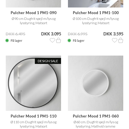
Pulcher Mood 1 PM1-090
Pulcher Mood 1 PM1-100
Ø90 cm Dugfrit spejl m/lys og
Ø100 cm Dugfrit spejl m/lys og
lysstyring, Matsort
lysstyring, Matsort
DKK 6.495
DKK 3.095
DKK 6.995
DKK 3.595
På lager
På lager
DESIGN SALE
Pulcher Mood 1 PM1-110
Pulcher Mood 1 PM1-060
Ø110 cm Dugfrit spejl m/lys og
Ø60 cm. Dugfrit spejl m/lys og
lysstyring, Matsort
lysstyring, Mathvid ramme