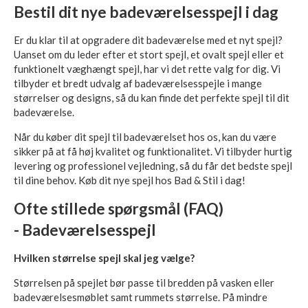
Bestil dit nye badeværelsesspejl i dag
Er du klar til at opgradere dit badeværelse med et nyt spejl?
Uanset om du leder efter et stort spejl, et ovalt spejl eller et
funktionelt væghængt spejl, har vi det rette valg for dig. Vi
tilbyder et bredt udvalg af badeværelsesspejle i mange
størrelser og designs, så du kan finde det perfekte spejl til dit
badeværelse.
Når du køber dit spejl til badeværelset hos os, kan du være
sikker på at få høj kvalitet og funktionalitet. Vi tilbyder hurtig
levering og professionel vejledning, så du får det bedste spejl
til dine behov. Køb dit nye spejl hos Bad & Stil i dag!
Ofte stillede spørgsmål (FAQ)
- Badeværelsesspejl
Hvilken størrelse spejl skal jeg vælge?
Størrelsen på spejlet bør passe til bredden på vasken eller
badeværelsesmøblet samt rummets størrelse. På mindre