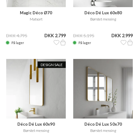
Magic Déco Ø70
Déco Dé Lux 60x80
Matsort
Børstet messing
DKK 4.795
DKK 2.799
DKK 5.195
DKK 2.999
På lager
På lager
DESIGN SALE
Déco Dé Lux 60x90
Déco Dé Lux 50x70
Børstet messing
Børstet messing