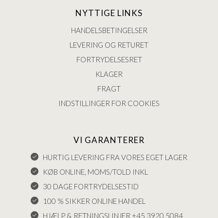
NYTTIGE LINKS
HANDELSBETINGELSER
LEVERING OG RETURET
FORTRYDELSESRET
KLAGER
FRAGT
INDSTILLINGER FOR COOKIES
VI GARANTERER
HURTIG LEVERING FRA VORES EGET LAGER
KØB ONLINE, MOMS/TOLD INKL
30 DAGE FORTRYDELSESTID
100 % SIKKER ONLINE HANDEL
HJÆLP & RETNINGSLINJER +45 3920 5084