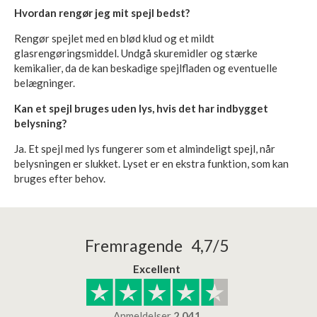
Hvordan rengør jeg mit spejl bedst?
Rengør spejlet med en blød klud og et mildt
glasrengøringsmiddel. Undgå skuremidler og stærke
kemikalier, da de kan beskadige spejlfladen og eventuelle
belægninger.
Kan et spejl bruges uden lys, hvis det har indbygget
belysning?
Ja. Et spejl med lys fungerer som et almindeligt spejl, når
belysningen er slukket. Lyset er en ekstra funktion, som kan
bruges efter behov.
Fremragende 4,7/5
Excellent
Anmeldelser
2.041