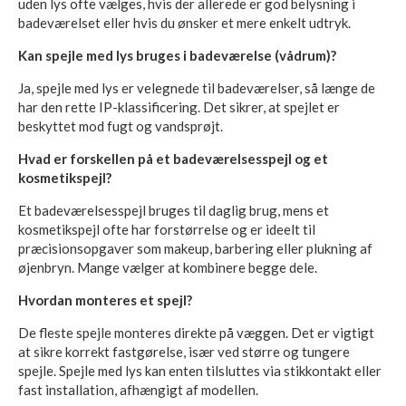
uden lys ofte vælges, hvis der allerede er god belysning i
badeværelset eller hvis du ønsker et mere enkelt udtryk.
Kan spejle med lys bruges i badeværelse (vådrum)?
Ja, spejle med lys er velegnede til badeværelser, så længe de
har den rette IP-klassificering. Det sikrer, at spejlet er
beskyttet mod fugt og vandsprøjt.
Hvad er forskellen på et badeværelsesspejl og et
kosmetikspejl?
Et badeværelsesspejl bruges til daglig brug, mens et
kosmetikspejl ofte har forstørrelse og er ideelt til
præcisionsopgaver som makeup, barbering eller plukning af
øjenbryn. Mange vælger at kombinere begge dele.
Hvordan monteres et spejl?
De fleste spejle monteres direkte på væggen. Det er vigtigt
at sikre korrekt fastgørelse, især ved større og tungere
spejle. Spejle med lys kan enten tilsluttes via stikkontakt eller
fast installation, afhængigt af modellen.