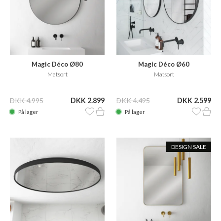
Magic Déco Ø80
Magic Déco Ø60
Matsort
Matsort
DKK 4.995
DKK 2.899
DKK 4.495
DKK 2.599
På lager
På lager
DESIGN SALE