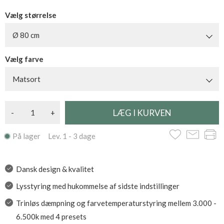
Vælg størrelse
Ø 80 cm
Vælg farve
Matsort
-
+
På lager Lev. 1 - 3 dage
Dansk design & kvalitet
Lysstyring med hukommelse af sidste indstillinger
Trinløs dæmpning og farvetemperaturstyring mellem 3.000 -
6.500k med 4 presets