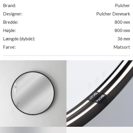
Brand:
Pulcher
Designer:
Pulcher Denmark
Bredde:
800 mm
Højde:
800 mm
Længde (dybde):
36 mm
Farve:
Matsort