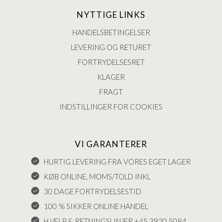
NYTTIGE LINKS
HANDELSBETINGELSER
LEVERING OG RETURET
FORTRYDELSESRET
KLAGER
FRAGT
INDSTILLINGER FOR COOKIES
VI GARANTERER
HURTIG LEVERING FRA VORES EGET LAGER
KØB ONLINE, MOMS/TOLD INKL
30 DAGE FORTRYDELSESTID
100 % SIKKER ONLINE HANDEL
HJÆLP & RETNINGSLINJER +45 3920 5084