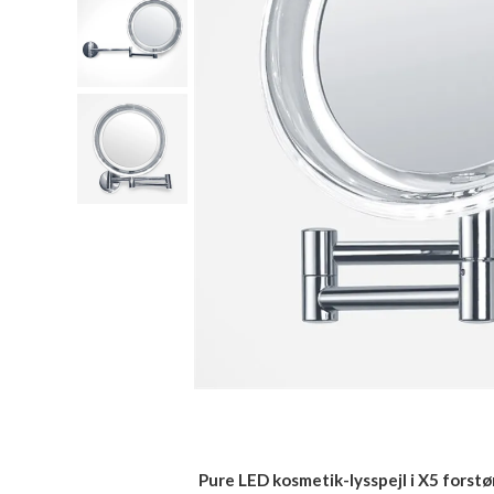
Pure LED kosmetik-lysspejl i X5 forstør