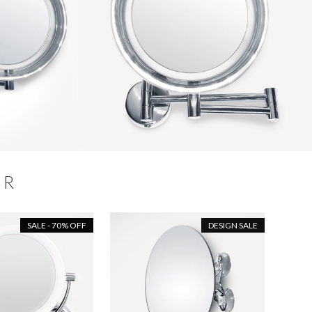
ER
SALE - 70% OFF
DESIGN SALE