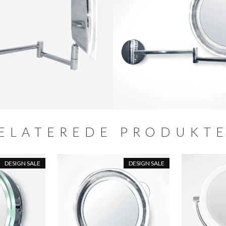
ELATEREDE PRODUKT
DESIGN SALE
DESIGN SALE