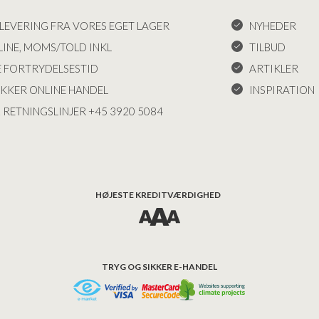
LEVERING FRA VORES EGET LAGER
NYHEDER
INE, MOMS/TOLD INKL
TILBUD
E FORTRYDELSESTID
ARTIKLER
IKKER ONLINE HANDEL
INSPIRATION
 RETNINGSLINJER +45 3920 5084
HØJESTE KREDITVÆRDIGHED
TRYG OG SIKKER E-HANDEL