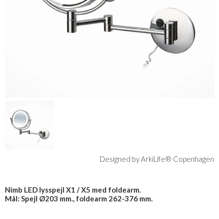
Designed by ArkiLife® Copenhagen
Nimb LED lysspejl X1 / X5 med foldearm.
Mål: Spejl Ø203 mm., foldearm 262-376 mm.