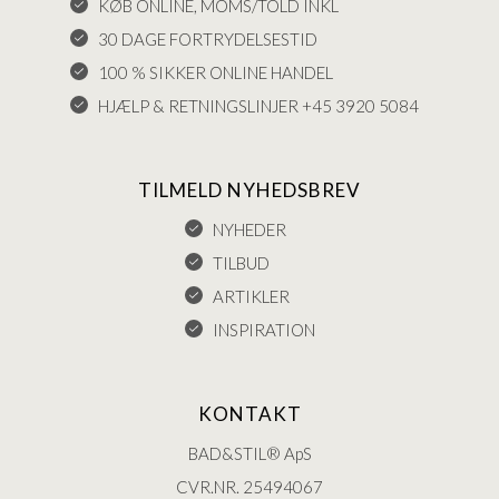
KØB ONLINE, MOMS/TOLD INKL
30 DAGE FORTRYDELSESTID
100 % SIKKER ONLINE HANDEL
HJÆLP & RETNINGSLINJER +45 3920 5084
TILMELD NYHEDSBREV
NYHEDER
TILBUD
ARTIKLER
INSPIRATION
KONTAKT
BAD&STIL® ApS
CVR.NR. 25494067