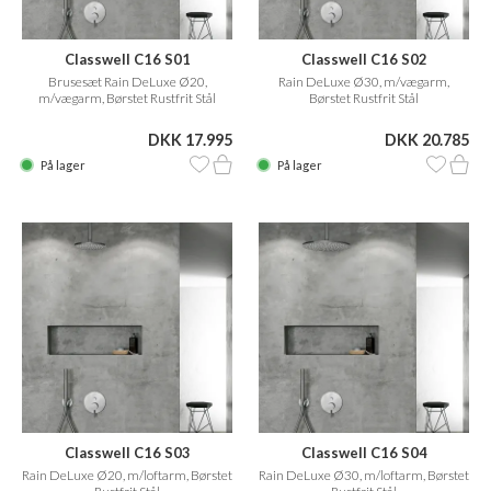
Classwell C16 S01
Classwell C16 S02
Brusesæt Rain DeLuxe Ø20,
Rain DeLuxe Ø30, m/vægarm,
m/vægarm, Børstet Rustfrit Stål
Børstet Rustfrit Stål
DKK 17.995
DKK 20.785
På lager
På lager
Classwell C16 S03
Classwell C16 S04
Rain DeLuxe Ø20, m/loftarm, Børstet
Rain DeLuxe Ø30, m/loftarm, Børstet