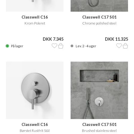
Classwell C16
Classwell C17 S01
Krom Poleret
Chrome polished steel
DKK 7.345
DKK 11.325
På lager
Lev. 2 - 4 uger
Classwell C16
Classwell C17 S01
Børstet Rustfrit Stål
Brushed stainless steel