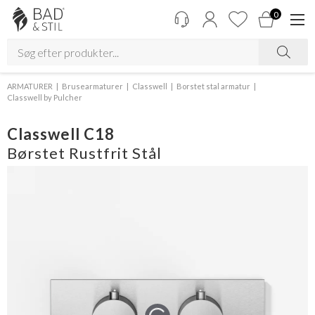
0
ARMATURER
Brusearmaturer
Classwell
Borstet stal armatur
Classwell by Pulcher
Classwell C18
Børstet Rustfrit Stål