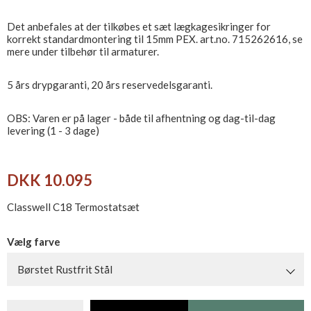
Det anbefales at der tilkøbes et sæt lægkagesikringer for
korrekt standardmontering til 15mm PEX. art.no. 715262616, se
mere under tilbehør til armaturer.
5 års drypgaranti, 20 års reservedelsgaranti.
OBS: Varen er på lager - både til afhentning og dag-til-dag
levering (1 - 3 dage)
DKK 10.095
Classwell C18 Termostatsæt
Vælg farve
Børstet Rustfrit Stål