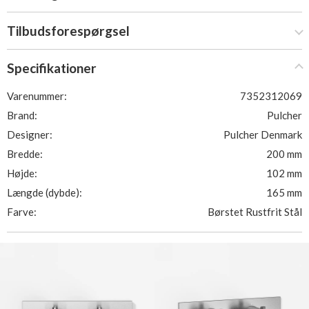
Tilbudsforespørgsel
Specifikationer
Varenummer:
7352312069
Brand:
Pulcher
Designer:
Pulcher Denmark
Bredde:
200 mm
Højde:
102 mm
Længde (dybde):
165 mm
Farve:
Børstet Rustfrit Stål