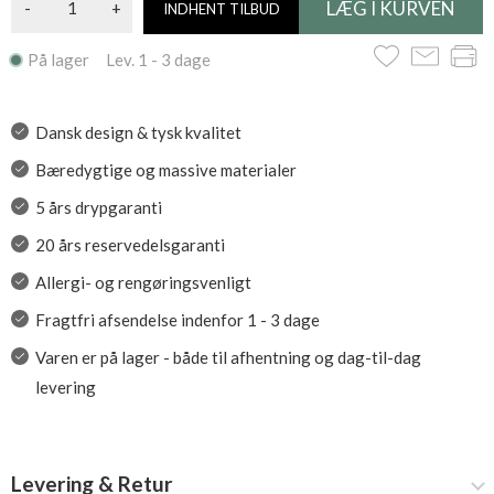
-
+
INDHENT TILBUD
På lager Lev. 1 - 3 dage
Dansk design & tysk kvalitet
Bæredygtige og massive materialer
5 års drypgaranti
20 års reservedelsgaranti
Allergi- og rengøringsvenligt
Fragtfri afsendelse indenfor 1 - 3 dage
Varen er på lager - både til afhentning og dag-til-dag
levering
Levering & Retur