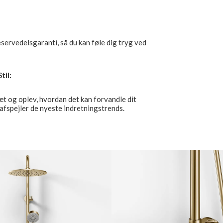
eservedelsgaranti, så du kan føle dig tryg ved
til:
og oplev, hvordan det kan forvandle dit
r afspejler de nyeste indretningstrends.