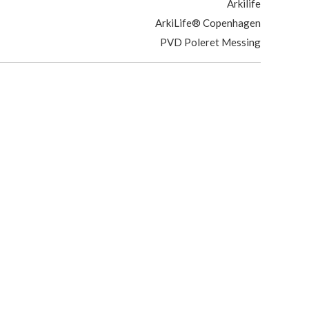
Arkilife
ArkiLife® Copenhagen
PVD Poleret Messing