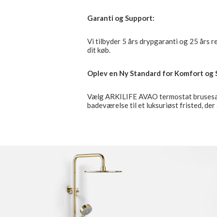
Garanti og Support:
Vi tilbyder 5 års drypgaranti og 25 års r
dit køb.
Oplev en Ny Standard for Komfort og S
Vælg ARKILIFE AVAO termostat brusesæt 
badeværelse til et luksuriøst fristed, de