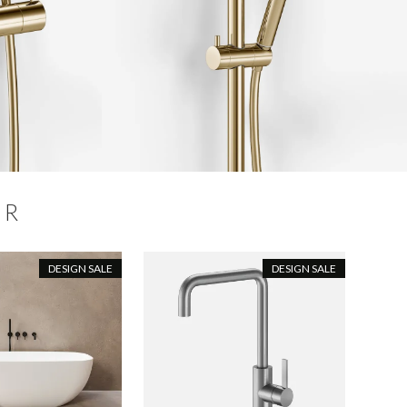
ER
DESIGN SALE
DESIGN SALE