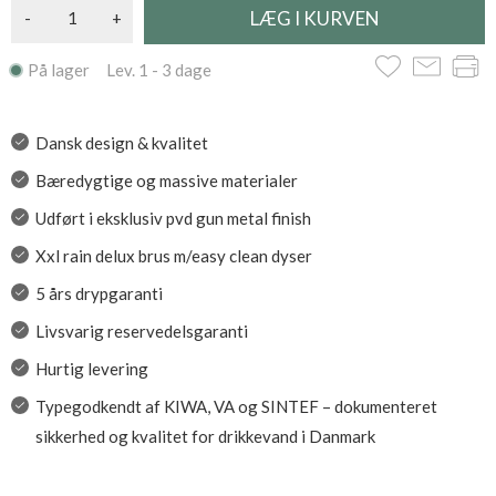
-
+
På lager Lev. 1 - 3 dage
Dansk design & kvalitet
Bæredygtige og massive materialer
Udført i eksklusiv pvd gun metal finish
Xxl rain delux brus m/easy clean dyser
5 års drypgaranti
Livsvarig reservedelsgaranti
Hurtig levering
Typegodkendt af KIWA, VA og SINTEF – dokumenteret
sikkerhed og kvalitet for drikkevand i Danmark