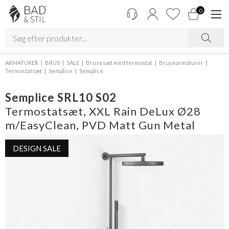
0
ARMATURER
BRUS
SALE
Brusesæt med termostat
Brusearmaturer
Termostatsæt
Semplice
Semplice
Semplice SRL10 S02
Termostatsæt, XXL Rain DeLux Ø28
m/EasyClean, PVD Matt Gun Metal
DESIGN SALE