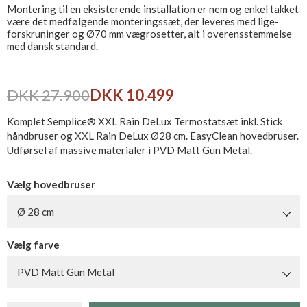
Montering til en eksisterende installation er nem og enkel takket
være det medfølgende monteringssæt, der leveres med lige-
forskruninger og Ø70 mm vægrosetter, alt i overensstemmelse
med dansk standard.
DKK 27.900
DKK 10.499
Komplet Semplice® XXL Rain DeLux Termostatsæt inkl. Stick
håndbruser og XXL Rain DeLux Ø28 cm. EasyClean hovedbruser.
Udførsel af massive materialer i PVD Matt Gun Metal.
Vælg hovedbruser
Ø 28 cm
Vælg farve
PVD Matt Gun Metal