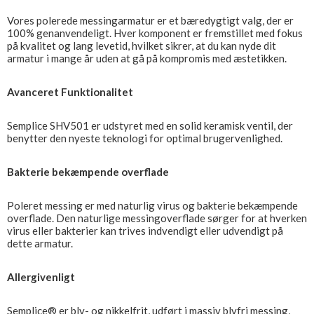
Vores polerede messingarmatur er et bæredygtigt valg, der er
100% genanvendeligt. Hver komponent er fremstillet med fokus
på kvalitet og lang levetid, hvilket sikrer, at du kan nyde dit
armatur i mange år uden at gå på kompromis med æstetikken.
Avanceret Funktionalitet
Semplice SHV501 er udstyret med en solid keramisk ventil, der
benytter den nyeste teknologi for optimal brugervenlighed.
Bakterie bekæmpende overflade
Poleret messing er med naturlig virus og bakterie bekæmpende
overflade. Den naturlige messingoverflade sørger for at hverken
virus eller bakterier kan trives indvendigt eller udvendigt på
dette armatur.
Allergivenligt
Semplice® er bly- og nikkelfrit, udført i massiv blyfri messing,