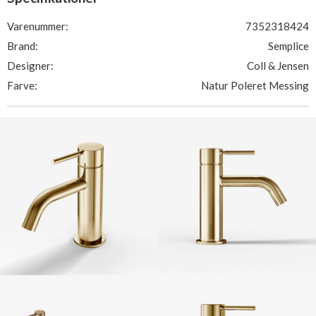
Varenummer:
7352318424
Brand:
Semplice
Designer:
Coll & Jensen
Farve:
Natur Poleret Messing