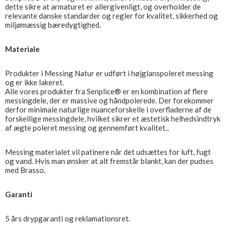
dette sikre at armaturet er allergivenligt, og overholder de
relevante danske standarder og regler for kvalitet, sikkerhed og
miljømæssig bæredygtighed.
Materiale
Produkter i Messing Natur er udført i højglanspoleret messing
og er ikke lakeret.
Alle vores produkter fra Senplice® er en kombination af flere
messingdele, der er massive og håndpolerede. Der forekommer
derfor minimale naturlige nuanceforskelle i overfladerne af de
forskellige messingdele, hvilket sikrer et æstetisk helhedsindtryk
af ægte poleret messing og gennemført kvalitet.,
Messing materialet vil patinere når det udsættes for luft, fugt
og vand. Hvis man ønsker at alt fremstår blankt, kan der pudses
med Brasso.
Garanti
5 års drypgaranti og reklamationsret.