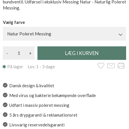
bundventil. Udførsel i eksklusiv Messing Natur - Naturlig Poleret
Messing.
Vælg farve
Natur Poleret Messing
-
+
På lager Lev. 1 - 3 dage
Dansk design & kvalitet
Med virus og bakterie bekæmpende overflade
Udført i massiv poleret messing
5 års drypgaranti & reklamationsret
Livsvarig reservedelsgaranti