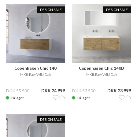
DESIGN SALE
DESIGN SALE
Copenhagen Chic 140
Copenhagen Chic 140D
MKII, Raw Wild Oak
MKII, Raw Wild Oak
DKK 55.500
DKK 24.999
DKK 53.500
DKK 23.999
På lager
På lager
DESIGN SALE