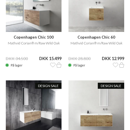
Copenhagen Chic 100
Copenhagen Chic 60
Mathvid Corian® m/Raw Wild Oak
Mathvid Corian® m/Raw Wild Oak
DKK 34.500
DKK 15.499
DKK 28.800
DKK 12.999
På lager
På lager
DESIGN SALE
DESIGN SALE