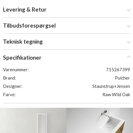
Levering & Retur
Tilbudsforespørgsel
Teknisk tegning
Specifikationer
Varenummer:
715267399
Brand:
Pulcher
Designer:
Staunstrup+Jensen
Farve:
Raw Wild Oak