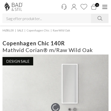
0
MØBLER
SALE
Copenhagen Chic
Raw Wild Oak
Copenhagen Chic 140R
Mathvid Corian® m/Raw Wild Oak
DESIGN SALE