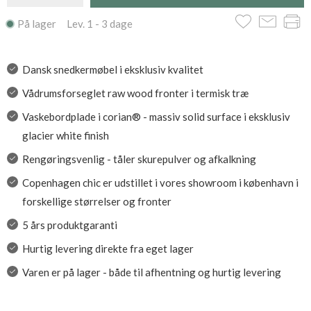
På lager Lev. 1 - 3 dage
Dansk snedkermøbel i eksklusiv kvalitet
Vådrumsforseglet raw wood fronter i termisk træ
Vaskebordplade i corian® - massiv solid surface i eksklusiv
glacier white finish
Rengøringsvenlig - tåler skurepulver og afkalkning
Copenhagen chic er udstillet i vores showroom i københavn i
forskellige størrelser og fronter
5 års produktgaranti
Hurtig levering direkte fra eget lager
Varen er på lager - både til afhentning og hurtig levering