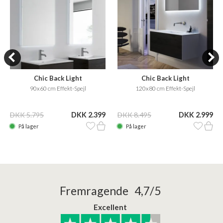
Chic Back Light
Chic Back Light
90x60 cm Effekt-Spejl
120x80 cm Effekt-Spejl
DKK 5.795
DKK 2.399
DKK 8.495
DKK 2.999
På lager
På lager
Fremragende 4,7/5
Excellent