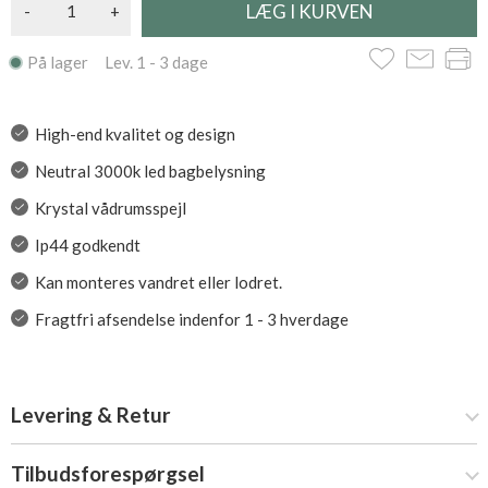
-
+
På lager Lev. 1 - 3 dage
High-end kvalitet og design
Neutral 3000k led bagbelysning
Krystal vådrumsspejl
Ip44 godkendt
Kan monteres vandret eller lodret.
Fragtfri afsendelse indenfor 1 - 3 hverdage
Levering & Retur
Tilbudsforespørgsel