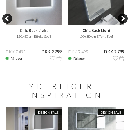
Chic Back Light
Chic Back Light
120x60 cm Effekt-Spejl
100x80 cm Effekt-Spejl
DKK 7.495
DKK 2.799
DKK 7.495
DKK 2.799
På lager
På lager
YDERLIGERE
INSPIRATION
DESIGN SALE
DESIGN SALE