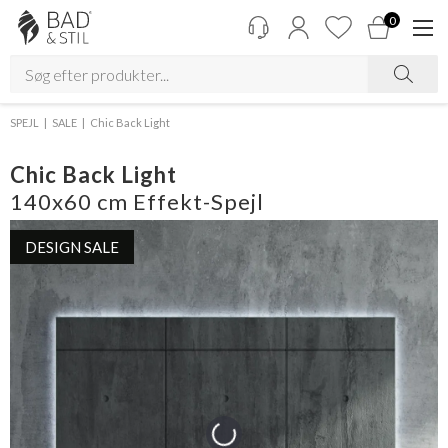
0
SPEJL
SALE
Chic Back Light
Chic Back Light
140x60 cm Effekt-Spejl
DESIGN SALE