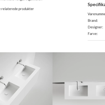
Specifik
e relaterede produkter
Varenumme
Brand:
Designer:
Farve: