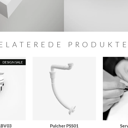
ELATEREDE PRODUKT
DESIGN SALE
ABV03
Pulcher PSS01
Ser