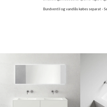
Bundventil og vandlås købes separat - S