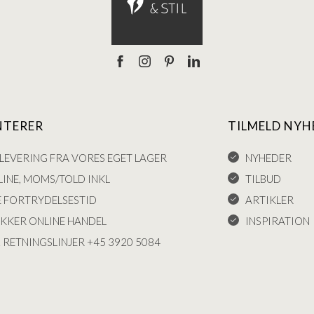
NTERER
TILMELD NYH
LEVERING FRA VORES EGET LAGER
NYHEDER
INE, MOMS/TOLD INKL
TILBUD
E FORTRYDELSESTID
ARTIKLER
IKKER ONLINE HANDEL
INSPIRATION
 RETNINGSLINJER +45 3920 5084