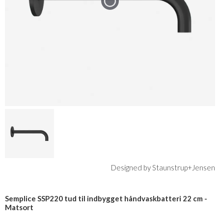
Designed by Staunstrup+Jensen
Semplice SSP220 tud til indbygget håndvaskbatteri 22 cm -
Matsort