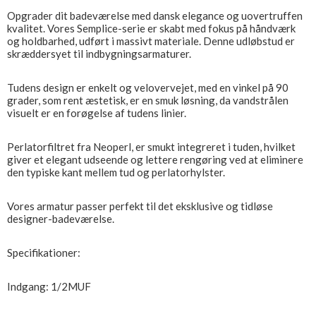
Opgrader dit badeværelse med dansk elegance og uovertruffen
kvalitet. Vores Semplice-serie er skabt med fokus på håndværk
og holdbarhed, udført i massivt materiale. Denne udløbstud er
skræddersyet til indbygningsarmaturer.
Tudens design er enkelt og velovervejet, med en vinkel på 90
grader, som rent æstetisk, er en smuk løsning, da vandstrålen
visuelt er en forøgelse af tudens linier.
Perlatorfiltret fra Neoperl, er smukt integreret i tuden, hvilket
giver et elegant udseende og lettere rengøring ved at eliminere
den typiske kant mellem tud og perlatorhylster.
Vores armatur passer perfekt til det eksklusive og tidløse
designer-badeværelse.
Specifikationer:
Indgang: 1/2MUF