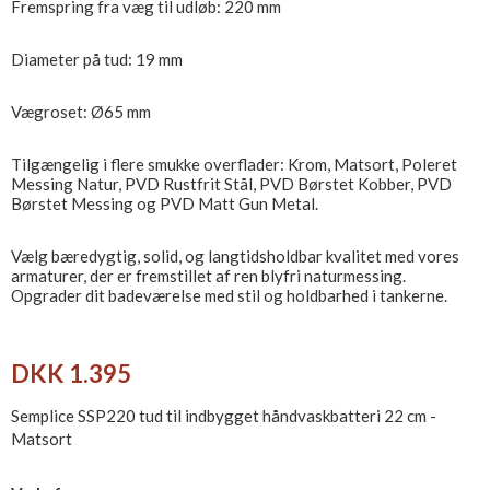
Fremspring fra væg til udløb: 220 mm
Diameter på tud: 19 mm
Vægroset: Ø65 mm
Tilgængelig i flere smukke overflader: Krom, Matsort, Poleret
Messing Natur, PVD Rustfrit Stål, PVD Børstet Kobber, PVD
Børstet Messing og PVD Matt Gun Metal.
Vælg bæredygtig, solid, og langtidsholdbar kvalitet med vores
armaturer, der er fremstillet af ren blyfri naturmessing.
Opgrader dit badeværelse med stil og holdbarhed i tankerne.
DKK 1.395
Semplice SSP220 tud til indbygget håndvaskbatteri 22 cm -
Matsort