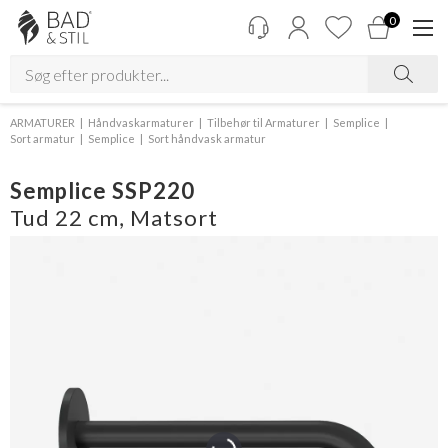
0
ARMATURER
Håndvaskarmaturer
Tilbehør til Armaturer
Semplice
Sort armatur
Semplice
Sort håndvask armatur
Semplice SSP220
Tud 22 cm, Matsort