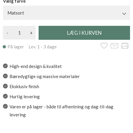
Vælg farve
Matsort
-
+
På lager Lev. 1 - 3 dage
High-end design & kvalitet
Bæredygtige og massive materialer
Eksklusiv finish
Hurtig levering
Varen er på lager - både til afhentning og dag-til-dag
levering