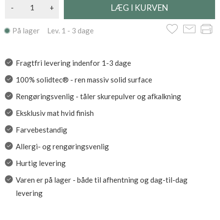
-
+
På lager Lev. 1 - 3 dage
Fragtfri levering indenfor 1-3 dage
100% solidtec® - ren massiv solid surface
Rengøringsvenlig - tåler skurepulver og afkalkning
Eksklusiv mat hvid finish
Farvebestandig
Allergi- og rengøringsvenlig
Hurtig levering
Varen er på lager - både til afhentning og dag-til-dag
levering