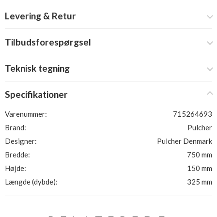
Levering & Retur
Tilbudsforespørgsel
Teknisk tegning
Specifikationer
Varenummer:
715264693
Brand:
Pulcher
Designer:
Pulcher Denmark
Bredde:
750 mm
Højde:
150 mm
Længde (dybde):
325 mm