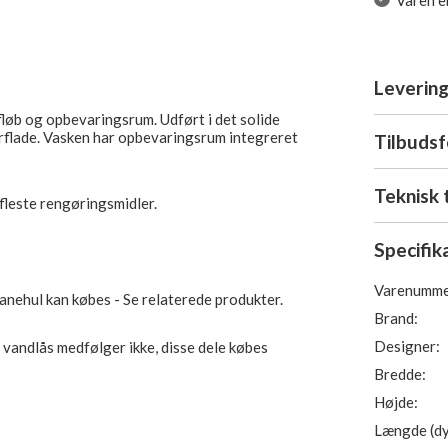
Varen er
Levering
løb og opbevaringsrum. Udført i det solide
erflade. Vasken har opbevaringsrum integreret
Tilbuds
Teknisk 
fleste rengøringsmidler.
Specifik
Varenumme
anehul kan købes - Se relaterede produkter.
Brand:
Designer:
vandlås medfølger ikke, disse dele købes
Bredde:
Højde:
Længde (dy