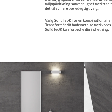
miljøpåvirkning sammenlignet med tradit
det til et mere bæredygtigt valg.
Vælg SolidTec® for en kombination af el
Transformér dit badeværelse med vores 
SolidTec® kan forbedre din indretning.