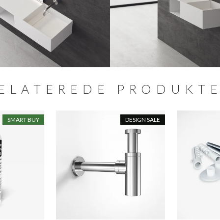
ELATEREDE PRODUKT
SMART BUY
DESIGN SALE