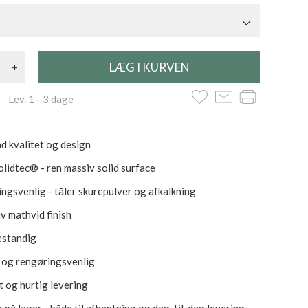
+
 Lev. 1 - 3 dage
d kvalitet og design
lidtec® - ren massiv solid surface
ngsvenlig - tåler skurepulver og afkalkning
iv mathvid finish
estandig
- og rengøringsvenlig
t og hurtig levering