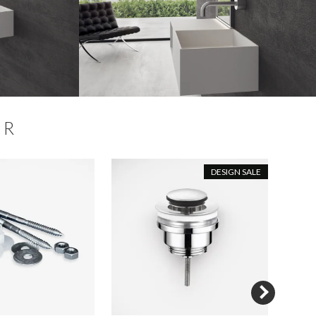
ER
DESIGN SALE