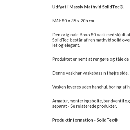
Udført i Massiv Mathvid SolidTec®.
Mål: 80 x 35 x 20h cm.
Den originale Boxo 80 vask med skjult af
SolidTec, består af ren mathvid solid ov
let og elegant.
Produktet er nemt at rengøre og tåle de 
Denne vask har vaskebassin i højre side.
Vasken leveres uden hanehul, boring af h
Armatur, monteringsbolte, bundventil og 
separat - Se relaterede produkter.
Produktinformation - SolidTec®