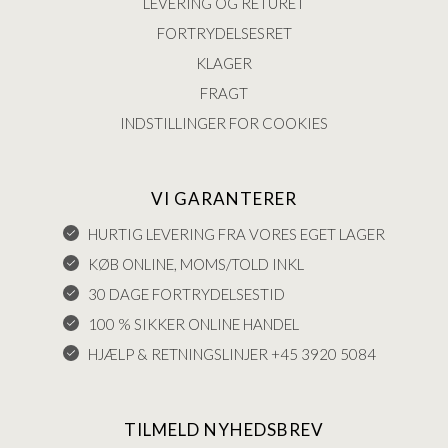
LEVERING OG RETURET
FORTRYDELSESRET
KLAGER
FRAGT
INDSTILLINGER FOR COOKIES
VI GARANTERER
HURTIG LEVERING FRA VORES EGET LAGER
KØB ONLINE, MOMS/TOLD INKL
30 DAGE FORTRYDELSESTID
100 % SIKKER ONLINE HANDEL
HJÆLP & RETNINGSLINJER +45 3920 5084
TILMELD NYHEDSBREV