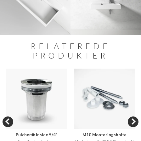
RELATEREDE
PRODUKTER
Pulcher® Inside 5/4"
M10 Monteringsbolte