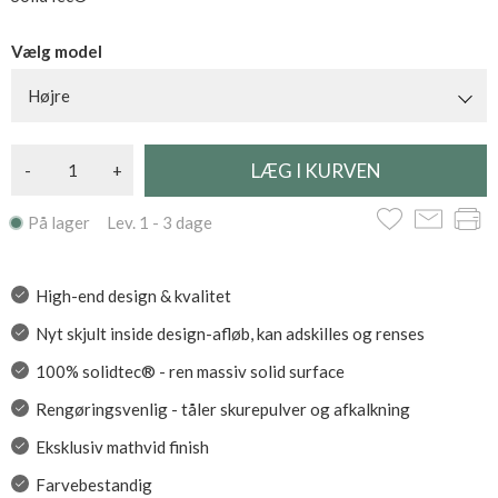
Vælg model
Højre
-
+
På lager Lev. 1 - 3 dage
High-end design & kvalitet
Nyt skjult inside design-afløb, kan adskilles og renses
100% solidtec® - ren massiv solid surface
Rengøringsvenlig - tåler skurepulver og afkalkning
Eksklusiv mathvid finish
Farvebestandig