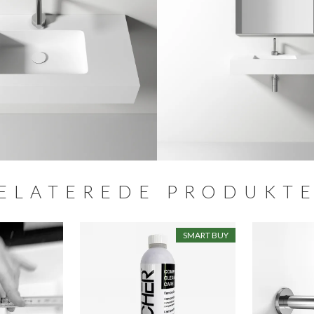
ELATEREDE PRODUKT
SMART BUY