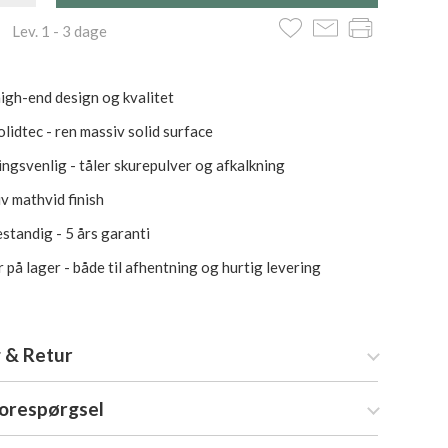
 Lev. 1 - 3 dage
igh-end design og kvalitet
lidtec - ren massiv solid surface
ngsvenlig - tåler skurepulver og afkalkning
iv mathvid finish
standig - 5 års garanti
 på lager - både til afhentning og hurtig levering
 & Retur
forespørgsel