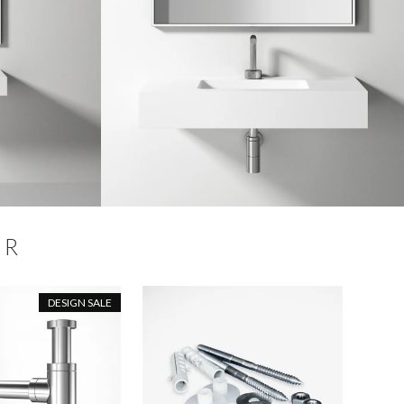
ER
DESIGN SALE