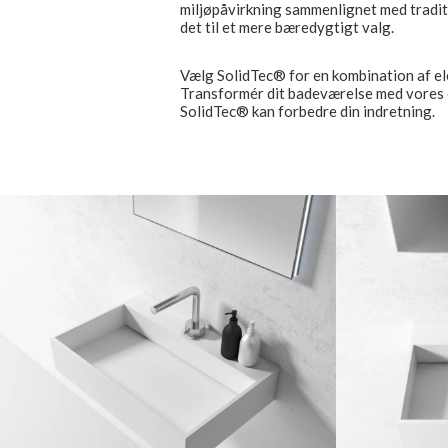
miljøpåvirkning sammenlignet med tradit
det til et mere bæredygtigt valg.
Vælg SolidTec® for en kombination af el
Transformér dit badeværelse med vores 
SolidTec® kan forbedre din indretning.