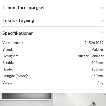
Tilbudsforespørgsel
Teknisk tegning
Specifikationer
Varenummer:
715264017
Brand:
Pulcher
Designer:
Pulcher Denmark
Bredde:
600 mm
Højde:
105 mm
Længde (dybde):
350 mm
Vægt:
7 kg