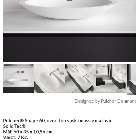
Designed by Pulcher Denmark
Pulcher® Shape 60, over-top vask i massiv mathvid
SolidTec®
Mål: 60 x 35 x 10,5h cm.
Vægt: 7 Kg.