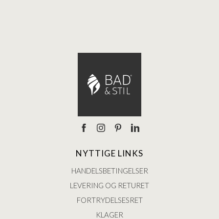
Ann
NYTTIGE LINKS
HANDELSBETINGELSER
LEVERING OG RETURET
FORTRYDELSESRET
KLAGER