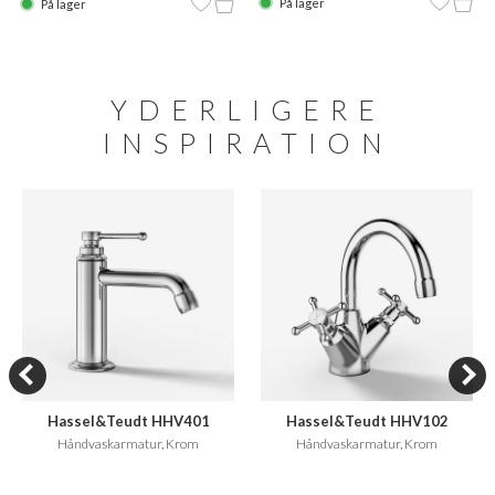
På lager
På lager
YDERLIGERE
INSPIRATION
Hassel&Teudt HHV401
Hassel&Teudt HHV102
Håndvaskarmatur, Krom
Håndvaskarmatur, Krom