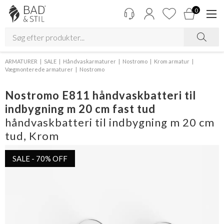
0
ARMATURER
SALE
Håndvaskarmaturer
Nostromo
Krom armatur
Vægmonterede armaturer
Nostromo
Nostromo E811 håndvaskbatteri til
indbygning m 20 cm fast tud
håndvaskbatteri til indbygning m 20 cm
tud, Krom
SALE - 70% OFF