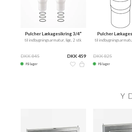
Pulcher Lækagesikring 3/4”
Pulcher Lækages
til indbygningsarmatur, lige, 2 stk
til indbygningsarmatur
DKK 845
DKK 459
DKK 825
På lager
På lager
Y
N SALE