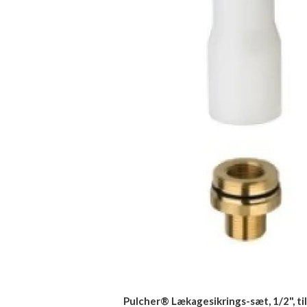
Pulcher® Lækagesikrings-sæt, 1/2", ti