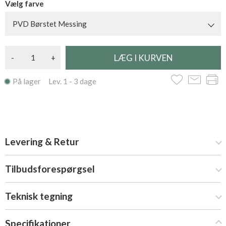
Vælg farve
PVD Børstet Messing
-
+
På lager Lev. 1 - 3 dage
Levering & Retur
Tilbudsforespørgsel
Teknisk tegning
Specifikationer