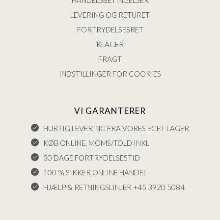
HANDELSBETINGELSER
LEVERING OG RETURET
FORTRYDELSESRET
KLAGER
FRAGT
INDSTILLINGER FOR COOKIES
VI GARANTERER
HURTIG LEVERING FRA VORES EGET LAGER
KØB ONLINE, MOMS/TOLD INKL
30 DAGE FORTRYDELSESTID
100 % SIKKER ONLINE HANDEL
HJÆLP & RETNINGSLINJER +45 3920 5084