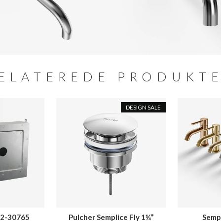
ELATEREDE PRODUKT
DESIGN SALE
02-30765
Pulcher Semplice Fly 1¼”
Semp