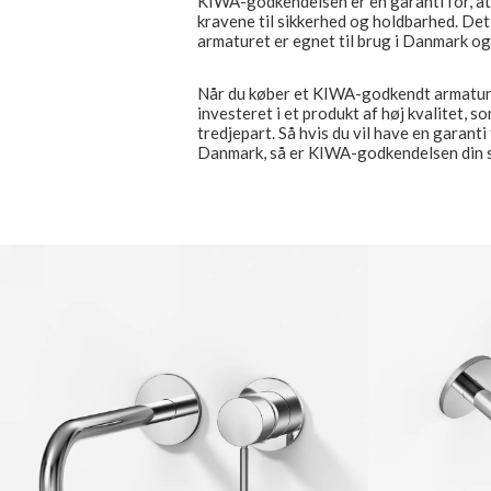
KIWA-godkendelsen er en garanti for, at 
kravene til sikkerhed og holdbarhed. Det 
armaturet er egnet til brug i Danmark og
Når du køber et KIWA-godkendt armatur, k
investeret i et produkt af høj kvalitet, 
tredjepart. Så hvis du vil have en garanti
Danmark, så er KIWA-godkendelsen din si